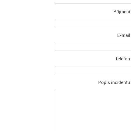
Příjmen
E-mai
Telefo
Popis incident