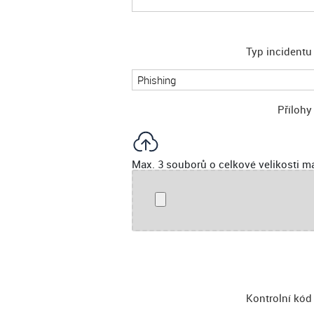
Typ incident
Příloh
Max. 3 souborů o celkové velikosti m
Kontrolní kó