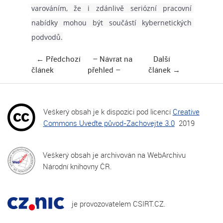
varováním, že i zdánlivě seriózní pracovní 
nabídky mohou být součástí kybernetických 
podvodů.
Předchozí
Návrat na
Další
článek
přehled
článek
Veškerý obsah je k dispozici pod licencí
Creative
Commons Uveďte původ-Zachovejte 3.0
2019
Veškerý obsah je archivován na WebArchivu
Národní knihovny ČR.
je provozovatelem CSIRT.CZ.